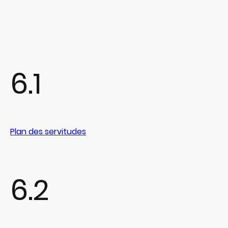
6.1
Plan des servitudes
6.2