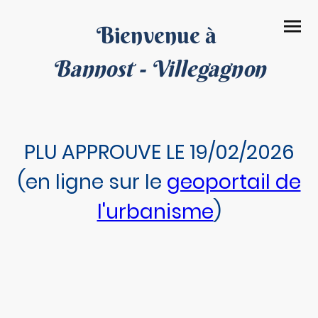
Bienvenue à
Bannost - Villegagnon
PLU APPROUVE LE 19/02/2026
(en ligne sur le
geoportail de
l'urbanisme
)