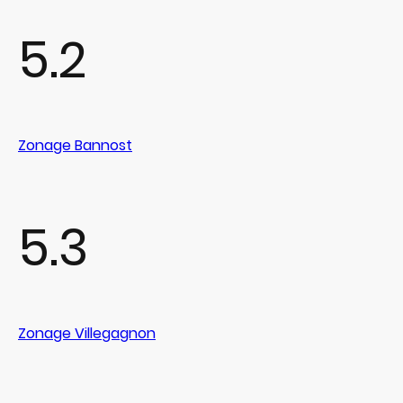
5.2
Zonage Bannost
5.3
Zonage Villegagnon