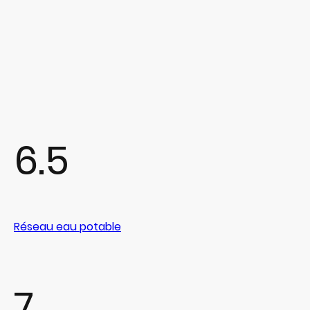
6.5
Réseau eau potable
7