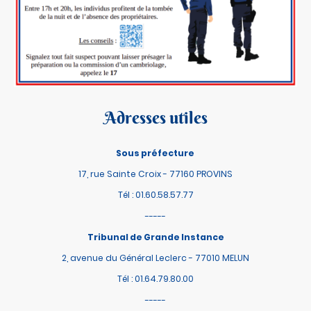
Adresses utiles
Sous préfecture
17, rue Sainte Croix - 77160 PROVINS
Tél : 01.60.58.57.77
-----
Tribunal de Grande Instance
2, avenue du Général Leclerc - 77010 MELUN
Tél : 01.64.79.80.00
-----