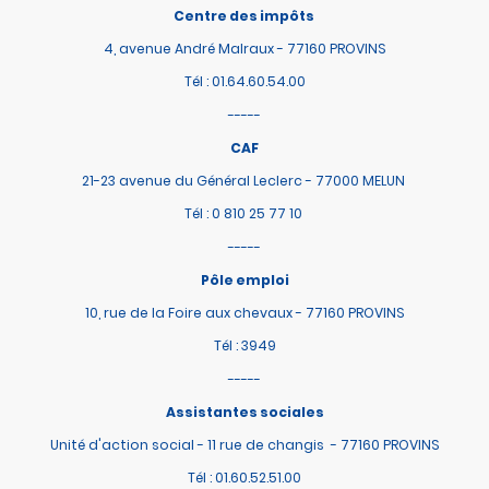
Centre des impôts
4, avenue André Malraux - 77160 PROVINS
Tél : 01.64.60.54.00
-----
CAF
21-23 avenue du Général Leclerc - 77000 MELUN
Tél : 0 810 25 77 10
-----
Pôle emploi
10, rue de la Foire aux chevaux - 77160 PROVINS
Tél : 3949
-----
Assistantes sociales
Unité d'action social - 11 rue de changis - 77160 PROVINS
Tél : 01.60.52.51.00