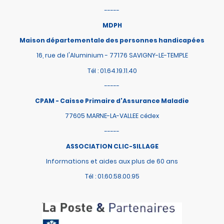
-----
MDPH
Maison départementale des personnes handicapées
16, rue de l'Aluminium - 77176 SAVIGNY-LE-TEMPLE
Tél : 01.64.19.11.40
-----
CPAM - Caisse Primaire d'Assurance Maladie
77605 MARNE-LA-VALLEE cédex
-----
ASSOCIATION CLIC-SILLAGE
Informations et aides aux plus de 60 ans
Tél : 01.60.58.00.95