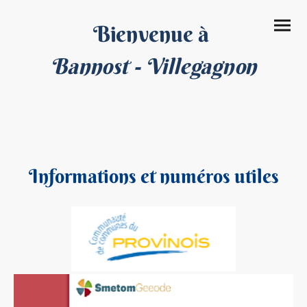
Bienvenue à
Bannost - Villegagnon
Informations et numéros utiles